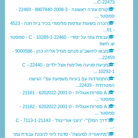
22473-C...
קורס עזרה ראשונה - 8807840-2008-3 - 22469 -
סמסטר ...
הכרה בשעות עודפות מלימודי בכיר בית חנה - 4523
- 01...
עבודת גמר על יסודי - 22460-C - 10289-1 - סמסטר
ש, תשפ
מבוא לתושב"ע מנחם מנדל אליהו כהן - 9000586 -
22459...
מניעת פגיעה ואלימות אצל ילדים - 22440-C -
10292-1 ...
התמודדות עם בעיות משמעת עפ"י הגישה
המטרתית - 22439...
A ספרות אנגלית - 6202022-2001-0 - 21161 -
סמסטר ...
A ספרות אנגלית - 6202022-2001-0 - 21162 -
סמסטר ...
"דרך המלך"- "ניצני אוריינות" - 21143-C - 7113-1
-...
"מתיאוריה למעשה"- סדנת ליווי להכנת עבודת גמר