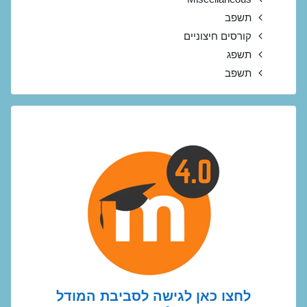
תשפב
קורסים חיצוניים
תשפג
תשפב
לחצו כאן לגישה לסביבת המודל