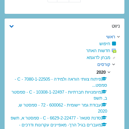
דילוג את ניווט
ניווט
ראשי
חיפוש
חדשות האתר
מבחן לדוגמא
קורסים
2020
פיתוח צוותי הוראה ולמידה - 22505-C - 7080-1 -
סמסט...
מיומנויות חברתיות - 22497-C - 10308-1 - סמסטר
ב, תשפ
עבודת גמר יישומית - 600062 - 72 - סמסטר ש,
2020
סדנת סטאז' - 22477-C - 6629-2 - סמסטר א, תשפ
מעברים בגיל הרך- מאפיינים עקרונות ודרכים -