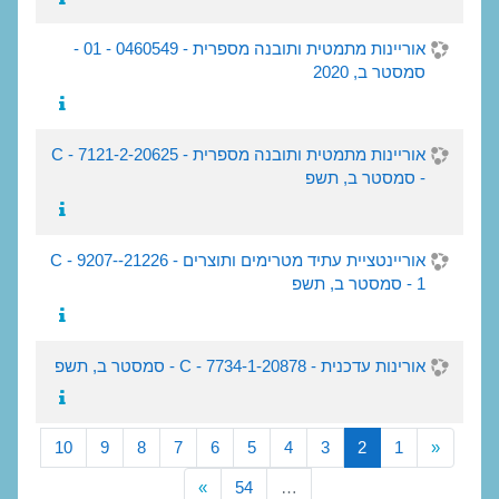
אוריינות מתמטית ותובנה מספרית - 0460549 - 01 -
סמסטר ב, 2020
אוריינות מתמטית ותובנה מספרית - 20625-C - 7121-2
- סמסטר ב, תשפ
אוריינטציית עתיד מטרימים ותוצרים - 21226-C - 9207-
1 - סמסטר ב, תשפ
אורינות עדכנית - 20878-C - 7734-1 - סמסטר ב, תשפ
קודם
(נוכחי)
10
9
8
7
6
5
4
3
2
1
«
הבא
»
54
…