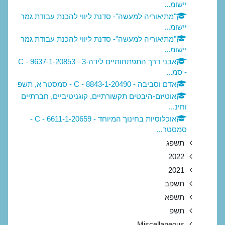
יישומ...
"מתיאוריה למעשה"- סדנת ליווי להכנת עבודת גמר
יישומ...
"מתיאוריה למעשה"- סדנת ליווי להכנת עבודת גמר
יישומ...
אבני דרך התפתחותיים לידה-3 - 20853-C - 9637-1
- סמ...
אדם וסביבה - 20490-C - 8843-1 - סמסטר א, תשפ
אוטיזם-היבטים תקשורתיים, קוגניטיביים, חברתיים
וחינ...
אוכלוסיות בחינוך המיוחד - 20659-C - 6611-1 -
סמסטר...
תשפג
2022
2021
תשפב
תשפא
תשפ
Miscellaneous